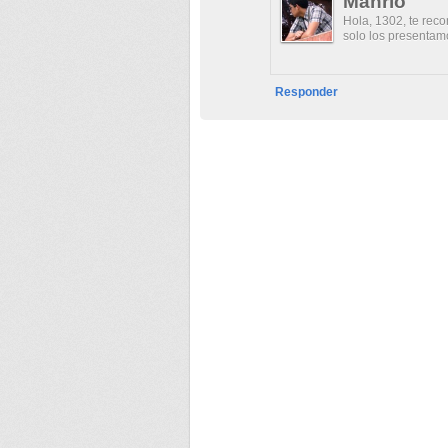
Manrio
Hola, 1302, te reco
solo los presentam
Responder