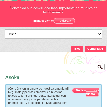
Bienvenida a la comunidad más importante de mujeres en
latinoamérica
Inicia sesión
o
Regístrate
Blog
Comunidad
Asoka
¡Conviérte en miembro de nuestra comunidad!
Regístrate ahora
Regístrate y podrás comentar en nuestros
mismo
artículos, compartir tus ideas, interactuar con
otras usuarias y participar de todas las
promociones y beneficios de Mujeractiva.com