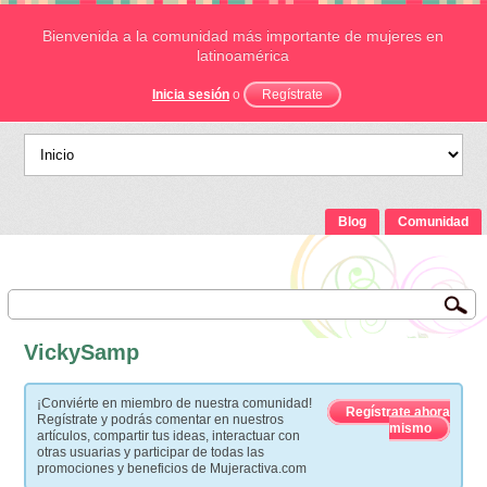
Bienvenida a la comunidad más importante de mujeres en
latinoamérica
Inicia sesión
o
Regístrate
Blog
Comunidad
VickySamp
¡Conviérte en miembro de nuestra comunidad!
Regístrate ahora
Regístrate y podrás comentar en nuestros
mismo
artículos, compartir tus ideas, interactuar con
otras usuarias y participar de todas las
promociones y beneficios de Mujeractiva.com