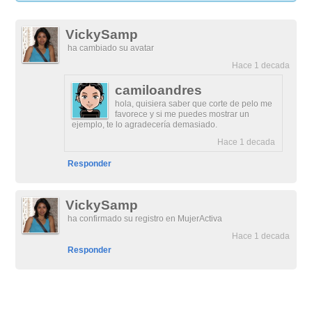
VickySamp
ha cambiado su avatar
Hace 1 decada
camiloandres
hola, quisiera saber que corte de pelo me
favorece y si me puedes mostrar un
ejemplo, te lo agradecería demasiado.
Hace 1 decada
Responder
VickySamp
ha confirmado su registro en MujerActiva
Hace 1 decada
Responder