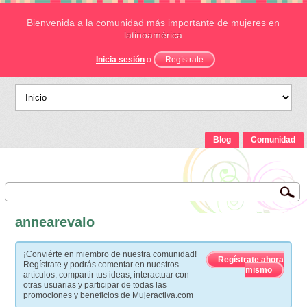
Bienvenida a la comunidad más importante de mujeres en
latinoamérica
Inicia sesión
o
Regístrate
Blog
Comunidad
annearevalo
¡Conviérte en miembro de nuestra comunidad!
Regístrate ahora
Regístrate y podrás comentar en nuestros
mismo
artículos, compartir tus ideas, interactuar con
otras usuarias y participar de todas las
promociones y beneficios de Mujeractiva.com