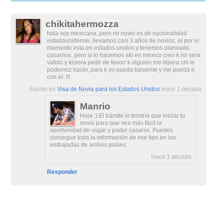
chikitahermozza
hola soy mexicana, pero mi novio es de nacionalidad
estadounidense, llevamos casi 3 años de novioz, el por el
momento esta en estados unidos y tenemos planeado
casarnos, pero si lo hacemos aki en mexico creo k no sera
valido y kisiera pedir de favorr k alguien me dijiera cm le
podemoz hacer, para k yo pueda kasarme y me pueda ir
con el..!!!
Escrito en
Visa de Novia para los Estados Unidos
Hace 1 decada
Manrio
Hola :) El trámite lo tendría que iniciar tu
novio para que sea más fácil la
oportunidad de viajar y poder casarse. Puedes
conseguir toda la información de ese tipo en las
embajadas de ambos países.
Hace 1 decada
Responder