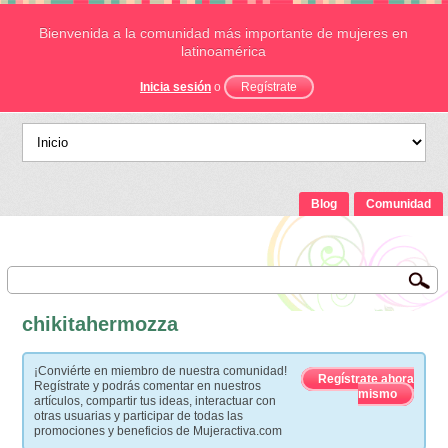
Bienvenida a la comunidad más importante de mujeres en
latinoamérica
Inicia sesión
o
Regístrate
Blog
Comunidad
chikitahermozza
¡Conviérte en miembro de nuestra comunidad!
Regístrate ahora
Regístrate y podrás comentar en nuestros
mismo
artículos, compartir tus ideas, interactuar con
otras usuarias y participar de todas las
promociones y beneficios de Mujeractiva.com