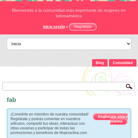
Bienvenida a la comunidad más importante de mujeres en
latinoamérica
Inicia sesión
o
Regístrate
Blog
Comunidad
fab
¡Conviérte en miembro de nuestra comunidad!
Regístrate ahora
Regístrate y podrás comentar en nuestros
mismo
artículos, compartir tus ideas, interactuar con
otras usuarias y participar de todas las
promociones y beneficios de Mujeractiva.com