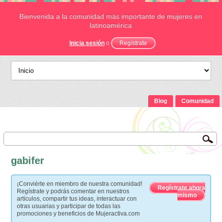
Bienvenida a la comunidad más importante de mujeres en
latinoamérica
Inicia sesión
o
Regístrate
Blog
Comunidad
gabifer
¡Conviérte en miembro de nuestra comunidad!
Regístrate ahora
Regístrate y podrás comentar en nuestros
mismo
artículos, compartir tus ideas, interactuar con
otras usuarias y participar de todas las
promociones y beneficios de Mujeractiva.com