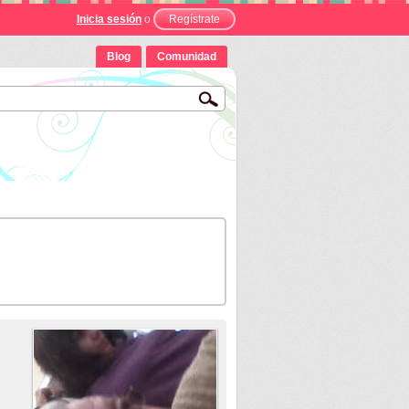
Inicia sesión
o
Regístrate
Blog
Comunidad