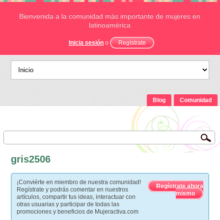
Bienvenida a la comunidad más importante de mujeres en
latinoamérica
Inicia sesión
o
Regístrate
Blog
Comunidad
gris2506
¡Conviérte en miembro de nuestra comunidad!
Regístrate ahora
Regístrate y podrás comentar en nuestros
mismo
artículos, compartir tus ideas, interactuar con
otras usuarias y participar de todas las
promociones y beneficios de Mujeractiva.com