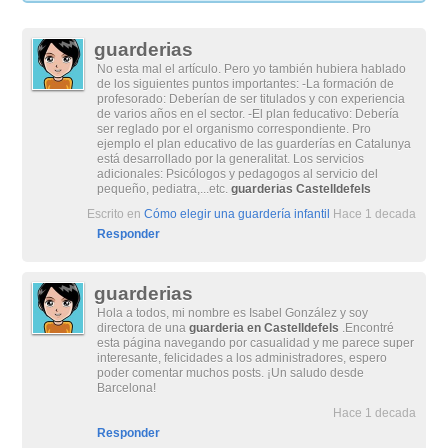
guarderias
No esta mal el artículo. Pero yo también hubiera hablado
de los siguientes puntos importantes: -La formación de
profesorado: Deberían de ser titulados y con experiencia
de varios años en el sector. -El plan feducativo: Debería
ser reglado por el organismo correspondiente. Pro
ejemplo el plan educativo de las guarderías en Catalunya
está desarrollado por la generalitat. Los servicios
adicionales: Psicólogos y pedagogos al servicio del
pequeño, pediatra,...etc.
guarderias Castelldefels
Escrito en
Cómo elegir una guardería infantil
Hace 1 decada
Responder
guarderias
Hola a todos, mi nombre es Isabel González y soy
directora de una
guarderia en Castelldefels
.Encontré
esta página navegando por casualidad y me parece super
interesante, felicidades a los administradores, espero
poder comentar muchos posts. ¡Un saludo desde
Barcelona!
Hace 1 decada
Responder