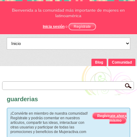
Bienvenida a la comunidad más importante de mujeres en
latinoamérica
Inicia sesión
o
Regístrate
Blog
Comunidad
guarderias
¡Conviérte en miembro de nuestra comunidad!
Regístrate ahora
Regístrate y podrás comentar en nuestros
mismo
artículos, compartir tus ideas, interactuar con
otras usuarias y participar de todas las
promociones y beneficios de Mujeractiva.com