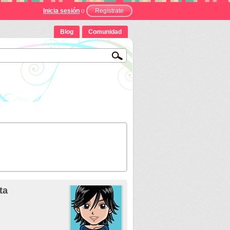
Inicia sesión
o
Regístrate
Blog
Comunidad
ta