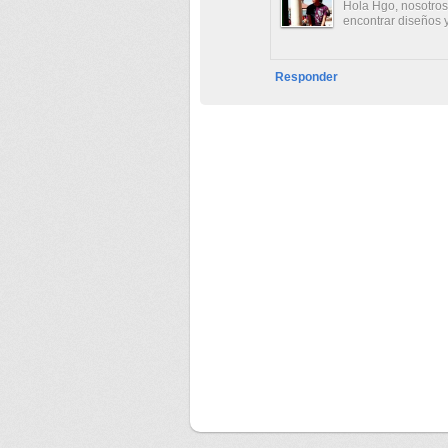
Hola Hgo, nosotros
encontrar diseños y
Responder