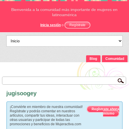
Bienvenida a la comunidad más importante de mujeres en
latinoamérica
Inicia sesión
o
Regístrate
Blog
Comunidad
jugisoogey
¡Conviérte en miembro de nuestra comunidad!
Regístrate ahora
Regístrate y podrás comentar en nuestros
mismo
artículos, compartir tus ideas, interactuar con
otras usuarias y participar de todas las
promociones y beneficios de Mujeractiva.com