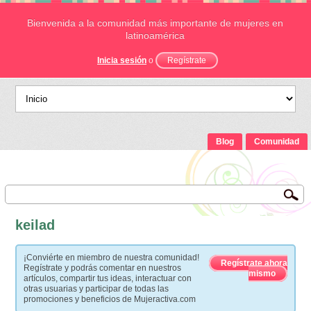
Bienvenida a la comunidad más importante de mujeres en
latinoamérica
Inicia sesión
o
Regístrate
Blog
Comunidad
keilad
¡Conviérte en miembro de nuestra comunidad!
Regístrate ahora
Regístrate y podrás comentar en nuestros
mismo
artículos, compartir tus ideas, interactuar con
otras usuarias y participar de todas las
promociones y beneficios de Mujeractiva.com