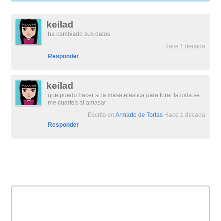
keilad
ha cambiado sus datos
Hace 1 decada
Responder
keilad
que puedo hacer si la masa elastica para forar la torta se
me cuartea al amasar
Escrito en
Armado de Tortas
Hace 1 decada
Responder