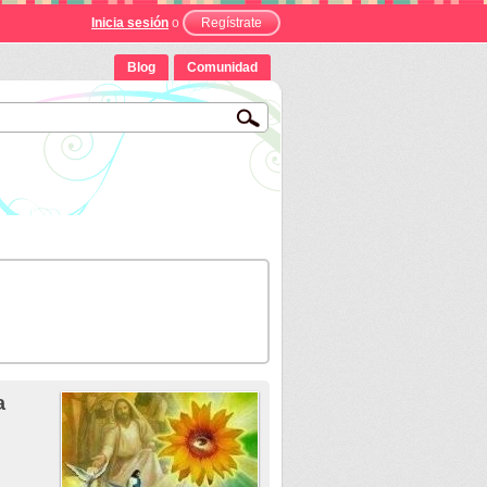
Inicia sesión
o
Regístrate
Blog
Comunidad
a