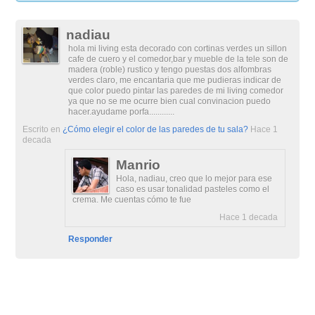
nadiau
hola mi living esta decorado con cortinas verdes un sillon
cafe de cuero y el comedor,bar y mueble de la tele son de
madera (roble) rustico y tengo puestas dos alfombras
verdes claro, me encantaria que me pudieras indicar de
que color puedo pintar las paredes de mi living comedor
ya que no se me ocurre bien cual convinacion puedo
hacer.ayudame porfa............
Escrito en
¿Cómo elegir el color de las paredes de tu sala?
Hace 1
decada
Manrio
Hola, nadiau, creo que lo mejor para ese
caso es usar tonalidad pasteles como el
crema. Me cuentas cómo te fue
Hace 1 decada
Responder