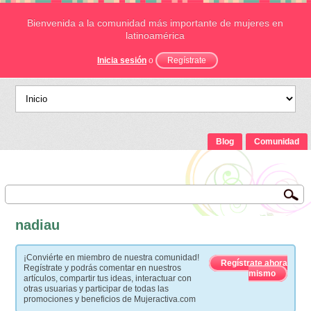
Bienvenida a la comunidad más importante de mujeres en
latinoamérica
Inicia sesión
o
Regístrate
Blog
Comunidad
nadiau
¡Conviérte en miembro de nuestra comunidad!
Regístrate ahora
Regístrate y podrás comentar en nuestros
mismo
artículos, compartir tus ideas, interactuar con
otras usuarias y participar de todas las
promociones y beneficios de Mujeractiva.com