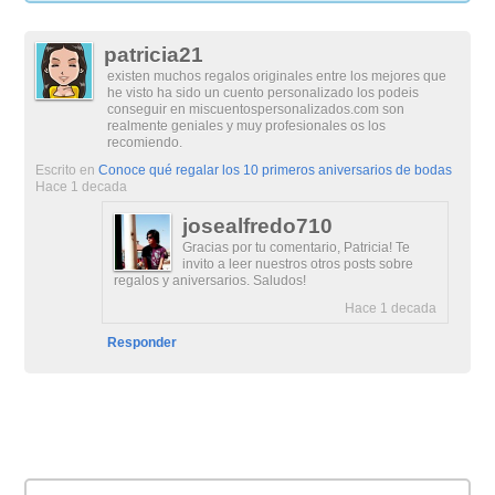
patricia21
existen muchos regalos originales entre los mejores que
he visto ha sido un cuento personalizado los podeis
conseguir en miscuentospersonalizados.com son
realmente geniales y muy profesionales os los
recomiendo.
Escrito en
Conoce qué regalar los 10 primeros aniversarios de bodas
Hace 1 decada
josealfredo710
Gracias por tu comentario, Patricia! Te
invito a leer nuestros otros posts sobre
regalos y aniversarios. Saludos!
Hace 1 decada
Responder