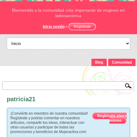
Bienvenida a la comunidad más importante de mujeres en
latinoamérica
Inicia sesión
o
Regístrate
Blog
Comunidad
patricia21
¡Conviérte en miembro de nuestra comunidad!
Regístrate ahora
Regístrate y podrás comentar en nuestros
mismo
artículos, compartir tus ideas, interactuar con
otras usuarias y participar de todas las
promociones y beneficios de Mujeractiva.com