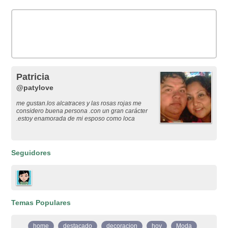
Patricia
@patylove
me gustan.los alcatraces y las rosas rojas me
considero buena persona .con un gran carácter
.estoy enamorada de mi esposo como loca
Seguidores
Temas Populares
home
destacado
decoracion
hoy
Moda