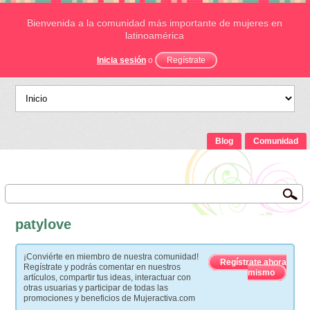
Bienvenida a la comunidad más importante de mujeres en
latinoamérica
Inicia sesión
o
Regístrate
Blog
Comunidad
patylove
¡Conviérte en miembro de nuestra comunidad!
Regístrate ahora
Regístrate y podrás comentar en nuestros
mismo
artículos, compartir tus ideas, interactuar con
otras usuarias y participar de todas las
promociones y beneficios de Mujeractiva.com