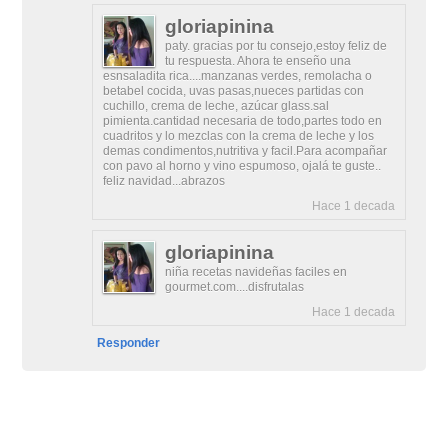
gloriapinina
paty. gracias por tu consejo,estoy feliz de
tu respuesta. Ahora te enseño una
esnsaladita rica....manzanas verdes, remolacha o
betabel cocida, uvas pasas,nueces partidas con
cuchillo, crema de leche, azúcar glass.sal
pimienta.cantidad necesaria de todo,partes todo en
cuadritos y lo mezclas con la crema de leche y los
demas condimentos,nutritiva y facil.Para acompañar
con pavo al horno y vino espumoso, ojalá te guste..
feliz navidad...abrazos
Hace 1 decada
gloriapinina
niña recetas navideñas faciles en
gourmet.com....disfrutalas
Hace 1 decada
Responder