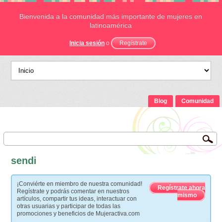
Bienvenida a la comunidad más importante de mujeres en
latinoamérica
Inicia sesión
o
Regístrate
Blog
Comunidad
sendi
¡Conviérte en miembro de nuestra comunidad!
Regístrate ahora
Regístrate y podrás comentar en nuestros
mismo
artículos, compartir tus ideas, interactuar con
otras usuarias y participar de todas las
promociones y beneficios de Mujeractiva.com