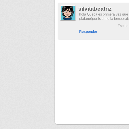
silvitabeatriz
hola Queca es primera vez que 
platano)porfis dime la temperatu
Escrit
Responder