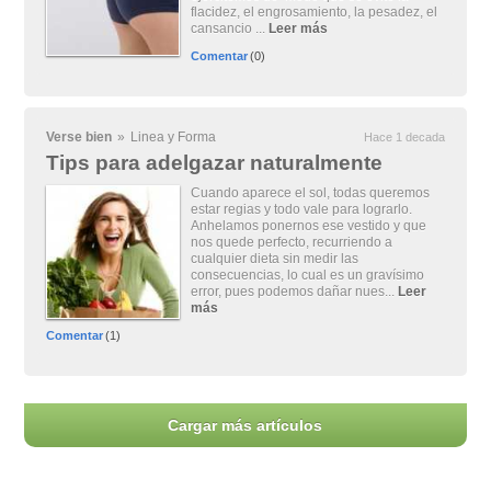
flacidez, el engrosamiento, la pesadez, el
cansancio ...
Leer más
Comentar
(0)
Verse bien
»
Linea y Forma
Hace 1 decada
Tips para adelgazar naturalmente
Cuando aparece el sol, todas queremos
estar regias y todo vale para lograrlo.
Anhelamos ponernos ese vestido y que
nos quede perfecto, recurriendo a
cualquier dieta sin medir las
consecuencias, lo cual es un gravísimo
error, pues podemos dañar nues...
Leer
más
Comentar
(1)
Cargar más artículos