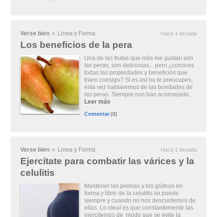
Verse bien
»
Linea y Forma
Hace 1 decada
Los beneficios de la pera
Una de las frutas que más me gustan son
las peras, son deliciosas... pero ¿conoces
todas las propiedades y beneficios que
traen consigo? Si es así no te preocupes,
esta vez hablaremos de las bondades de
las peras. Siempre nos han aconsejado...
Leer más
Comentar
(0)
Verse bien
»
Linea y Forma
Hace 1 decada
Ejercítate para combatir las várices y la
celulitis
Mantener las piernas y los glúteos en
forma y libre de la celulitis se puede
siempre y cuando no nos descuidemos de
ellas. Lo ideal es que constantemente las
ejercitemos de modo que se evite la