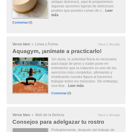
amigas dulceras), aquí te proponemos
algunas opciones ligeras de deliciosos
postres que puedes comer de c...
Leer
más
Comentar
(0)
Verse bien
»
Linea y Forma
Hace 1 decada
Aquagym, ¡anímate a practicarlo!
Sin duda, la actividad física es necesaria
para bajar de peso y nadie pone en
entredicho que la natación es uno de los
ejercicios más completos, afirmando y
moldeando nuestra figura al hacernos
trabajar todos los músculos. Sin embargo,
una bue...
Leer más
Comentar
(0)
Verse bien
»
Web de la Belleza
Hace 1 decada
Consejos para adelgazar tu rostro
Probablemente, después del trabajo de