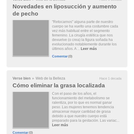
Novedades en liposucción y aumento
de pecho
"Retocarnos" alguna parte de nuestro
cuerpo se ha vuelto una costumbre cada
vez más habitual entre el segmento
femenino. La cirugía estética que nos
devuelve (o crea) la figura soñada ha
evolucionado notablemente durante los
últimos años. A ...
Leer más
Comentar
(0)
Verse bien
»
Web de la Belleza
Hace 1 decada
Cómo eliminar la grasa localizada
Con el paso de los años, el
funcionamiento del metabolismo se
ralentiza, por lo que es normal ganar
peso. Las mujeres tenemos tendencia
almacenar mayor cantidad de grasa
debido a que nuestro cuerpo está
preparado para la gestación. Las variac...
Leer más
Comentar
(0)