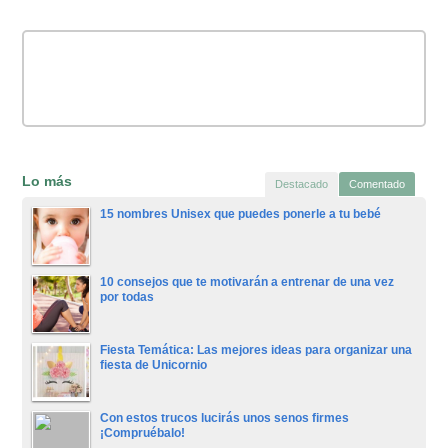
Lo más
Destacado
Comentado
15 nombres Unisex que puedes ponerle a tu bebé
10 consejos que te motivarán a entrenar de una vez
por todas
Fiesta Temática: Las mejores ideas para organizar una
fiesta de Unicornio
Con estos trucos lucirás unos senos firmes
¡Compruébalo!