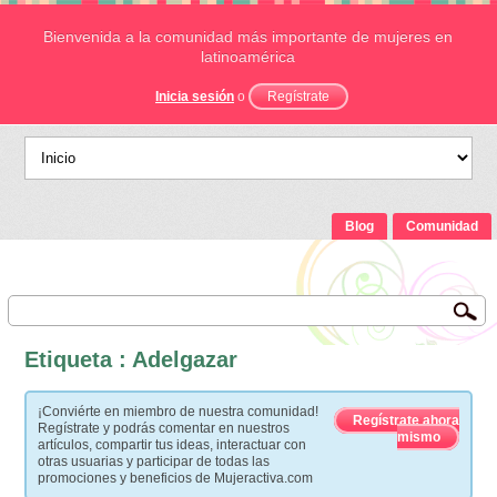
Bienvenida a la comunidad más importante de mujeres en
latinoamérica
Inicia sesión
o
Regístrate
Blog
Comunidad
Etiqueta : Adelgazar
¡Conviérte en miembro de nuestra comunidad!
Regístrate ahora
Regístrate y podrás comentar en nuestros
mismo
artículos, compartir tus ideas, interactuar con
otras usuarias y participar de todas las
promociones y beneficios de Mujeractiva.com