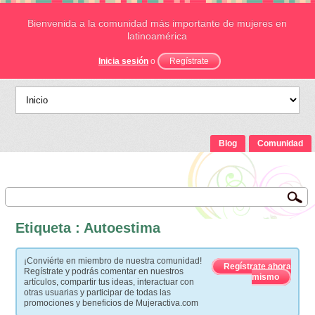
Bienvenida a la comunidad más importante de mujeres en
latinoamérica
Inicia sesión
o
Regístrate
Blog
Comunidad
Etiqueta : Autoestima
¡Conviérte en miembro de nuestra comunidad!
Regístrate ahora
Regístrate y podrás comentar en nuestros
mismo
artículos, compartir tus ideas, interactuar con
otras usuarias y participar de todas las
promociones y beneficios de Mujeractiva.com