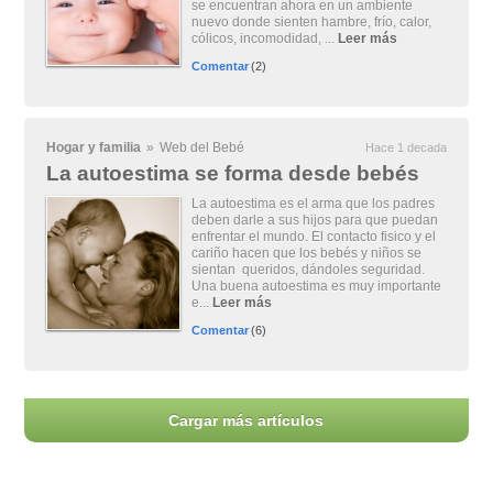
se encuentran ahora en un ambiente
nuevo donde sienten hambre, frío, calor,
cólicos, incomodidad, ...
Leer más
Comentar
(2)
Hogar y familia
»
Web del Bebé
Hace 1 decada
La autoestima se forma desde bebés
La autoestima es el arma que los padres
deben darle a sus hijos para que puedan
enfrentar el mundo. El contacto fisico y el
cariño hacen que los bebés y niños se
sientan queridos, dándoles seguridad.
Una buena autoestima es muy importante
e...
Leer más
Comentar
(6)
Cargar más artículos