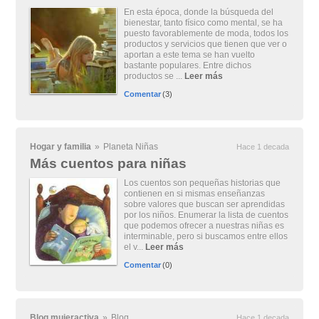
En esta época, donde la búsqueda del
bienestar, tanto físico como mental, se ha
puesto favorablemente de moda, todos los
productos y servicios que tienen que ver o
aportan a este tema se han vuelto
bastante populares. Entre dichos
productos se ...
Leer más
Comentar
(3)
Hogar y familia
»
Planeta Niñas
Hace 1 decada
Más cuentos para niñas
Los cuentos son pequeñas historias que
contienen en si mismas enseñanzas
sobre valores que buscan ser aprendidas
por los niños. Enumerar la lista de cuentos
que podemos ofrecer a nuestras niñas es
interminable, pero si buscamos entre ellos
el v...
Leer más
Comentar
(0)
Blog mujeractiva
»
Blog
Hace 1 decada