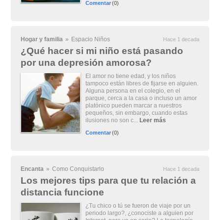
Comentar
(0)
Hogar y familia
»
Espacio Niños
Hace 1 decada
¿Qué hacer si mi niño está pasando
por una depresión amorosa?
El amor no tiene edad, y los niños
tampoco están libres de fijarse en alguien.
Alguna persona en el colegio, en el
parque, cerca a la casa o incluso un amor
platónico pueden marcar a nuestros
pequeños, sin embargo, cuando estas
ilusiones no son c...
Leer más
Comentar
(0)
Encanta
»
Como Conquistarlo
Hace 1 decada
Los mejores tips para que tu relación a
distancia funcione
¿Tu chico o tú se fueron de viaje por un
periodo largo?, ¿conociste a alguien por