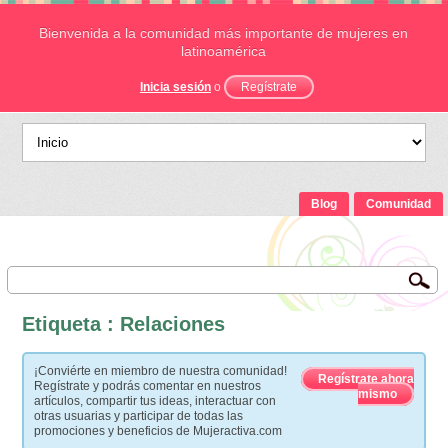
Bienvenida a la comunidad más importante de mujeres en
latinoamérica
Inicia sesión
o
Regístrate
Blog
Comunidad
Etiqueta : Relaciones
¡Conviérte en miembro de nuestra comunidad!
Regístrate ahora
Regístrate y podrás comentar en nuestros
mismo
artículos, compartir tus ideas, interactuar con
otras usuarias y participar de todas las
promociones y beneficios de Mujeractiva.com