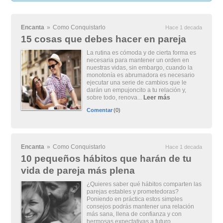
Encanta
»
Como Conquistarlo
Hace 1 decada
15 cosas que debes hacer en pareja
La rutina es cómoda y de cierta forma es
necesaria para mantener un orden en
nuestras vidas, sin embargo, cuando la
monotonía es abrumadora es necesario
ejecutar una serie de cambios que le
darán un empujoncito a tu relación y,
sobre todo, renova...
Leer más
Comentar
(0)
Encanta
»
Como Conquistarlo
Hace 1 decada
10 pequeños hábitos que harán de tu
vida de pareja más plena
¿Quieres saber qué hábitos comparten las
parejas estables y prometedoras?
Poniendo en práctica estos simples
consejos podrás mantener una relación
más sana, llena de confianza y con
hermosas expectativas a futuro.