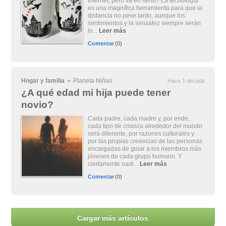
Internet, pero va en serio? La tecnología
es una magnífica herramienta para que la
distancia no pese tanto, aunque los
sentimientos y la sensatez siempre serán
lo...
Leer más
Comentar
(0)
Hogar y familia
»
Planeta Niñas
Hace 1 decada
¿A qué edad mi hija puede tener
novio?
Cada padre, cada madre y, por ende,
cada tipo de crianza alrededor del mundo
será diferente, por razones culturales y
por las propias creencias de las personas
encargadas de guiar a los miembros más
jóvenes de cada grupo humano. Y
ciertamente nadi...
Leer más
Comentar
(0)
Cargar más artículos