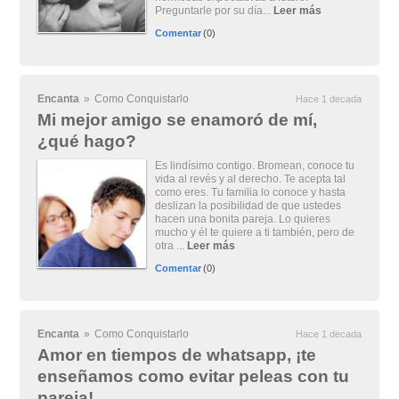
Preguntarle por su día...
Leer más
Comentar
(0)
Encanta
»
Como Conquistarlo
Hace 1 decada
Mi mejor amigo se enamoró de mí,
¿qué hago?
Es lindísimo contigo. Bromean, conoce tu
vida al revés y al derecho. Te acepta tal
como eres. Tu familia lo conoce y hasta
deslizan la posibilidad de que ustedes
hacen una bonita pareja. Lo quieres
mucho y él te quiere a ti también, pero de
otra ...
Leer más
Comentar
(0)
Encanta
»
Como Conquistarlo
Hace 1 decada
Amor en tiempos de whatsapp, ¡te
enseñamos como evitar peleas con tu
pareja!